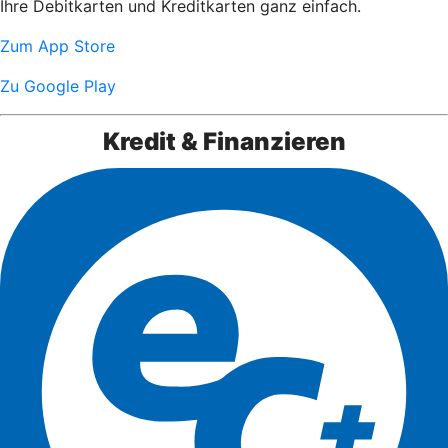
Ihre Debitkarten und Kreditkarten ganz einfach.
Zum App Store
Zu Google Play
Kredit & Finanzieren