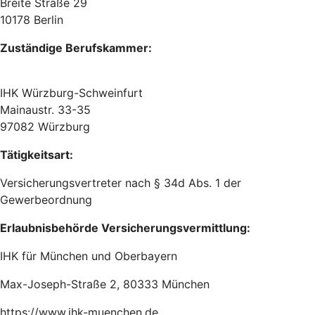
Breite Straße 29
10178 Berlin
Zuständige Berufskammer:
IHK Würzburg-Schweinfurt
Mainaustr. 33-35
97082 Würzburg
Tätigkeitsart:
Versicherungsvertreter nach § 34d Abs. 1 der
Gewerbeordnung
Erlaubnisbehörde Versicherungsvermittlung:
IHK für München und Oberbayern
Max-Joseph-Straße 2, ‎80333 München
https://www.ihk-muenchen.de