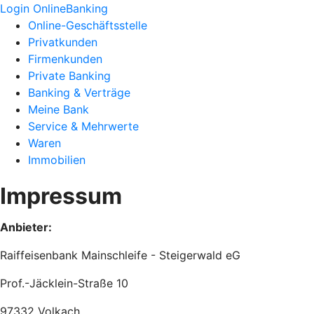
Login OnlineBanking
Online-Geschäftsstelle
Privatkunden
Firmenkunden
Private Banking
Banking & Verträge
Meine Bank
Service & Mehrwerte
Waren
Immobilien
Impressum
Anbieter:
Raiffeisenbank Mainschleife - Steigerwald eG
Prof.-Jäcklein-Straße 10
97332 Volkach