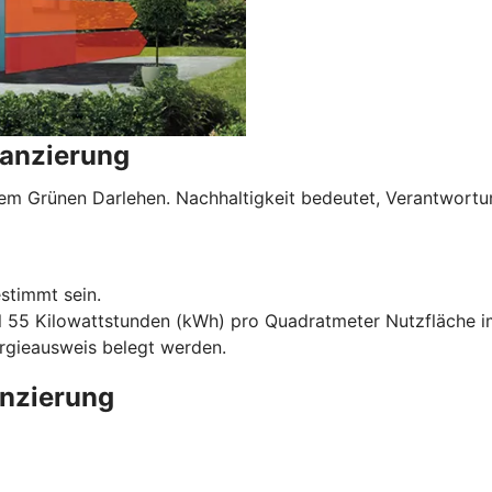
nanzierung
serem Grünen Darlehen. Nachhaltigkeit bedeutet, Verantwo
stimmt sein.
l 55 Kilowattstunden (kWh) pro Quadratmeter Nutzfläche im
ergieausweis belegt werden.
anzierung