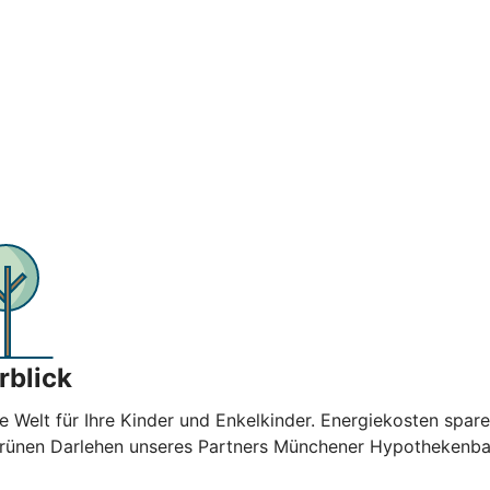
rblick
e Welt für Ihre Kinder und Enkelkinder. Energiekosten spar
 Grünen Darlehen unseres Partners Münchener Hypothekenban