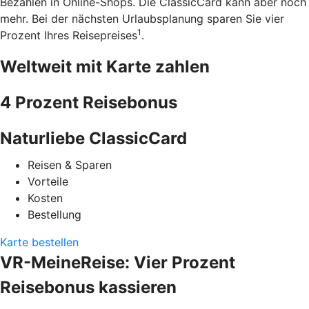
Bezahlen in Online-Shops. Die ClassicCard kann aber noch
mehr. Bei der nächsten Urlaubsplanung sparen Sie vier
1
Prozent Ihres Reisepreises
.
Weltweit mit Karte zahlen
4 Prozent Reisebonus
Naturliebe ClassicCard
Reisen & Sparen
Vorteile
Kosten
Bestellung
Karte bestellen
VR-MeineReise: Vier Prozent
Reisebonus kassieren