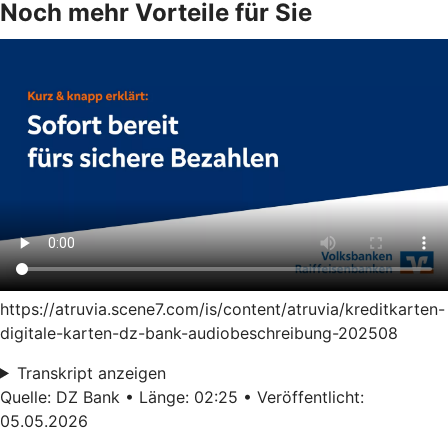
Noch mehr Vorteile für Sie
https://atruvia.scene7.com/is/content/atruvia/kreditkarten-
digitale-karten-dz-bank-audiobeschreibung-202508
Transkript anzeigen
Quelle: DZ Bank • Länge: 02:25 • Veröffentlicht:
05.05.2026