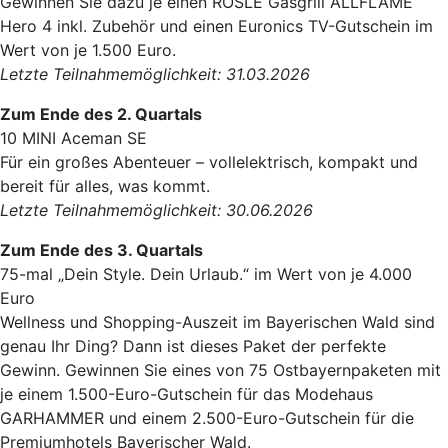
Gewinnen Sie dazu je einen RÖSLE Gasgrill ALLFLAME
Hero 4 inkl. Zubehör und einen Euronics TV-Gutschein im
Wert von je 1.500 Euro.
Letzte Teilnahmemöglichkeit: 31.03.2026
Zum Ende des 2. Quartals
10 MINI Aceman SE
Für ein großes Abenteuer – vollelektrisch, kompakt und
bereit für alles, was kommt.
Letzte Teilnahmemöglichkeit: 30.06.2026
Zum Ende des 3. Quartals
75-mal „Dein Style. Dein Urlaub.“ im Wert von je 4.000
Euro
Wellness und Shopping-Auszeit im Bayerischen Wald sind
genau Ihr Ding? Dann ist dieses Paket der perfekte
Gewinn. Gewinnen Sie eines von 75 Ostbayernpaketen mit
je einem 1.500-Euro-Gutschein für das Modehaus
GARHAMMER und einem 2.500-Euro-Gutschein für die
Premiumhotels Bayerischer Wald.