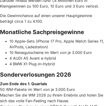
Darüber hinaus werden rund 1,4 Millionen Euro in
Kleingewinnen zu 100 Euro, 10 Euro und 3 Euro verlost.
Die Gewinnchance auf einen unserer Hauptgewinne
beträgt circa 1 zu 4.100.
Monatliche Sachpreisgewinne
10 Apple-Sets (iPhone 17 Pro, Apple Watch Series 11,
AirPods, Ladestation)
10 Reisegutscheine im Wert von je 3.000 Euro
4 AUDI A5 Avant e-hybrid
4 BMW X1 Plug-in-Hybrid
Sonderverlosungen 2026
Zum Ende des 1. Quartals
50 WM-Pakete im Wert von je 3.000 Euro
Machen Sie die WM 2026 zu Ihrem Erlebnis und holen Sie
sich das volle Fan-Feeling nach Hause.