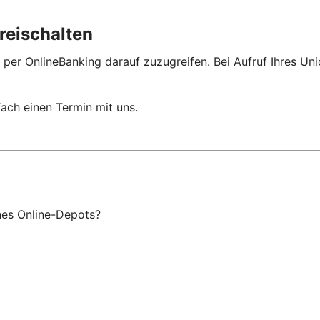
reischalten
 per OnlineBanking darauf zuzugreifen. Bei Aufruf Ihres Un
ach einen Termin mit uns.
ines Online-Depots?