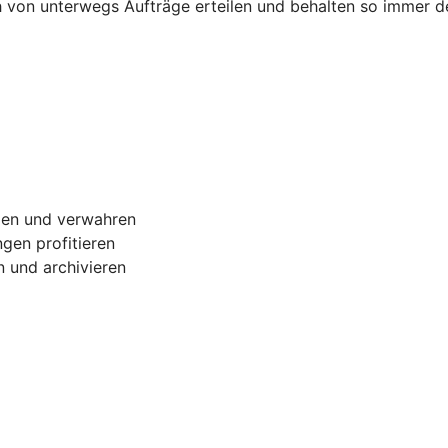
h von unterwegs Aufträge erteilen und behalten so immer d
gen und verwahren
gen profitieren
 und archivieren