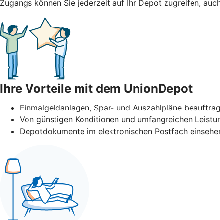
Zugangs können Sie jederzeit auf Ihr Depot zugreifen, auc
Ihre Vorteile mit dem UnionDepot
Einmalgeldanlagen, Spar- und Auszahlpläne beauftra
Von günstigen Konditionen und umfangreichen Leistun
Depotdokumente im elektronischen Postfach einsehen