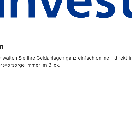
n
alten Sie Ihre Geldanlagen ganz einfach online – direkt i
ersvorsorge immer im Blick.