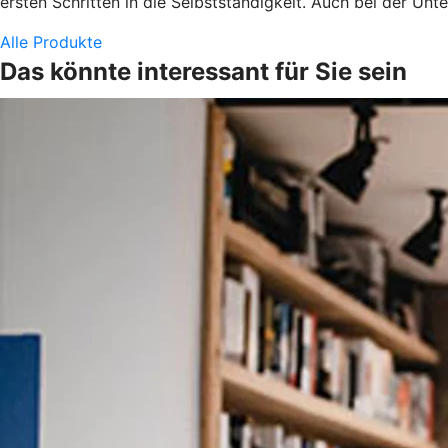
ersten Schritten in die Selbstständigkeit. Auch bei der U
Alle Produkte
Das könnte interessant für Sie sein