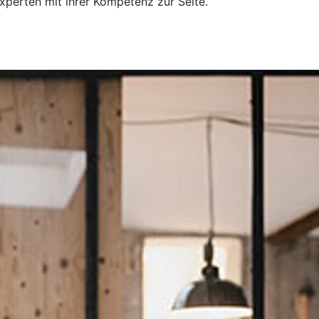
xperten mit ihrer Kompetenz zur Seite.