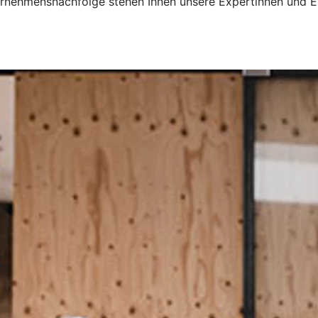
nternehmensnachfolge stehen Ihnen unsere Expertinnen und E