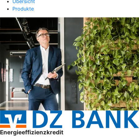
Übersicht
Produkte
Energieeffizienzkredit