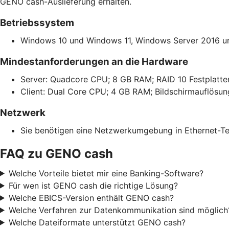
GENO cash-Auslieferung erhalten.
Betriebssystem
Windows 10 und Windows 11, Windows Server 2016 u
Mindestanforderungen an die Hardware
Server: Quadcore CPU; 8 GB RAM; RAID 10 Festplatte
Client: Dual Core CPU; 4 GB RAM; Bildschirmauflösung
Netzwerk
Sie benötigen eine Netzwerkumgebung in Ethernet-Te
FAQ zu GENO cash
Welche Vorteile bietet mir eine Banking-Software?
Für wen ist GENO cash die richtige Lösung?
Welche EBICS-Version enthält GENO cash?
Welche Verfahren zur Datenkommunikation sind möglich
Welche Dateiformate unterstützt GENO cash?