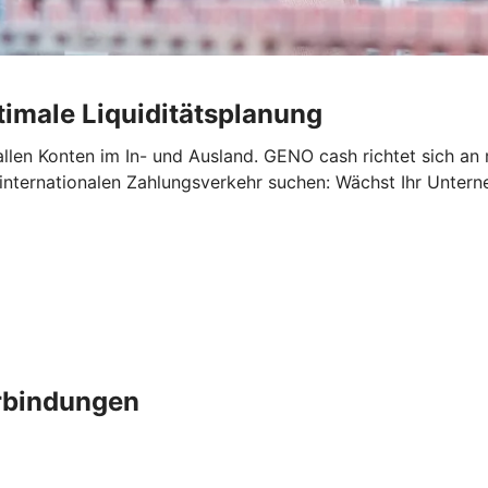
imale Liquiditätsplanung
allen Konten im In- und Ausland. GENO cash richtet sich an
 internationalen Zahlungsverkehr suchen: Wächst Ihr Unte
erbindungen