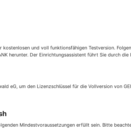
er kostenlosen und voll funktionsfähigen Testversion. Folg
K herunter. Der Einrichtungsassistent führt Sie durch die I
rwald eG, um den Lizenzschlüssel für die Vollversion von GE
sh
lgenden Mindestvoraussetzungen erfüllt sein. Bitte beacht