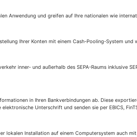
ralen Anwendung und greifen auf Ihre nationalen wie intern
arstellung Ihrer Konten mit einem Cash-Pooling-System und 
verkehr inner- und außerhalb des SEPA-Raums inklusive SE
formationen in Ihren Bankverbindungen ab. Diese exportier
e elektronische Unterschrift und senden sie per EBICS, FinT
er lokalen Installation auf einem Computersystem auch m