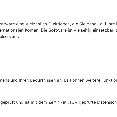
tware eine Vielzahl an Funktionen, die Sie genau auf Ihre 
ternationalen Konten.
Die Software ist vielseitig einsetzbar
lservern.
ns und Ihren Bedürfnissen an. Es können weitere Funktion
prüft und ist mit dem Zertifikat „TÜV geprüfte Datensiche