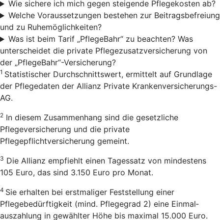
Wie sichere ich mich gegen steigende Pflegekosten ab?
Welche Voraussetzungen bestehen zur Beitragsbefreiung
und zu Ruhemöglichkeiten?
Was ist beim Tarif „PflegeBahr“ zu beachten? Was
unterscheidet die private Pflegezusatzversicherung von
der „PflegeBahr“-Versicherung?
1
Statistischer Durchschnittswert, ermittelt auf Grundlage
der Pflegedaten der Allianz Private Krankenversicherungs-
AG.
2
In diesem Zusammenhang sind die gesetzliche
Pflegeversicherung und die private
Pflegepflichtversicherung gemeint.
3
Die Allianz empfiehlt einen Tagessatz von mindestens
105 Euro, das sind 3.150 Euro pro Monat.
4
Sie erhalten bei erstmaliger Feststellung einer
Pflegebedürftigkeit (mind. Pflegegrad 2) eine Einmal­
auszahlung in gewählter Höhe bis maximal 15.000 Euro.