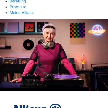
Beratung
Produkte
Meine Allianz