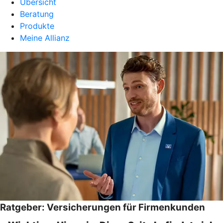
Übersicht
Beratung
Produkte
Meine Allianz
Ratgeber: Versicherungen für Firmenkunden