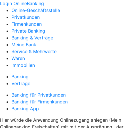
Login OnlineBanking
Online-Geschäftsstelle
Privatkunden
Firmenkunden
Private Banking
Banking & Verträge
Meine Bank
Service & Mehrwerte
Waren
Immobilien
Banking
Verträge
Banking für Privatkunden
Banking für Firmenkunden
Banking App
Hier würde die Anwendung Onlinezugang anlegen (Mein
Onlinebanking Freischalten) mit mit der Ausprägung , der