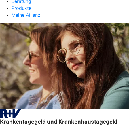
Beratung
Produkte
Meine Allianz
Krankentagegeld und Krankenhaustagegeld